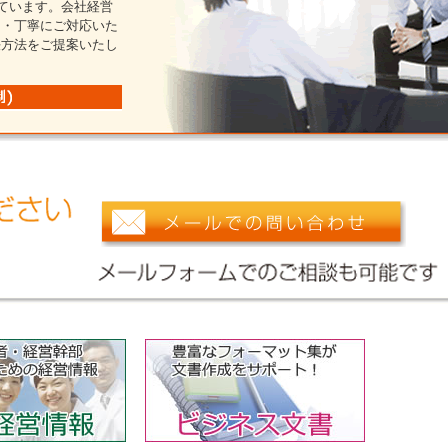
しています。会社経営
切・丁寧にご対応いた
決方法をご提案いたし